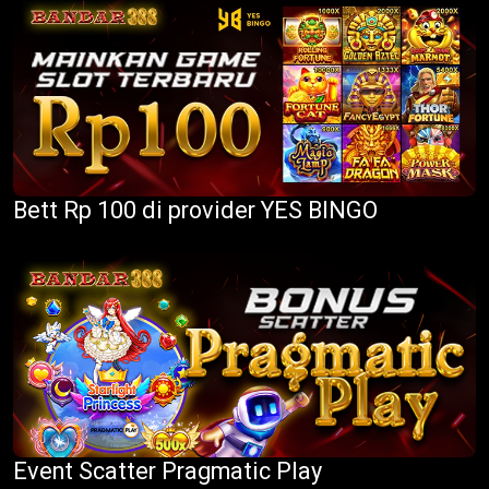
Bett Rp 100 di provider YES BINGO
Event Scatter Pragmatic Play