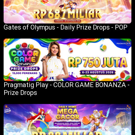
Gates of Olympus - Daily Prize Drops - POP
Pragmatig Play - COLOR GAME BONANZA -
Prize Drops