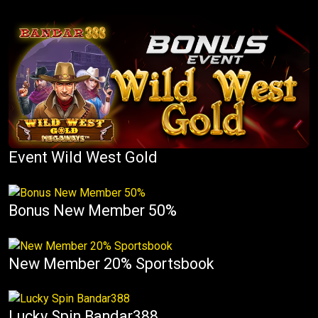
Event Wild West Gold
Bonus New Member 50%
New Member 20% Sportsbook
Lucky Spin Bandar388