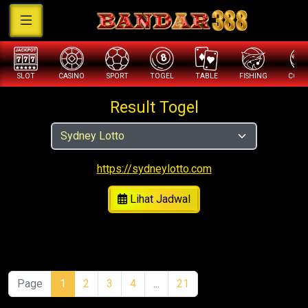
SLOT
CASINO
SPORT
TOGEL
TABLE
FISHING
COCK 
Result Togel
https://sydneylotto.com
Lihat Jadwal
Page
1
2
3
4
...
21